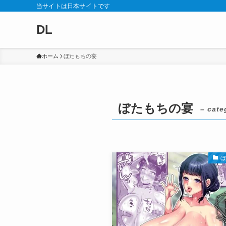
当サイトは日本サイトです
DL
ホーム
ぼたもちの宴
ぼたもちの宴
– cate