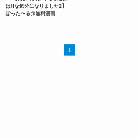
はHな気分になりました2】
ぽった〜る@無料漫画
1