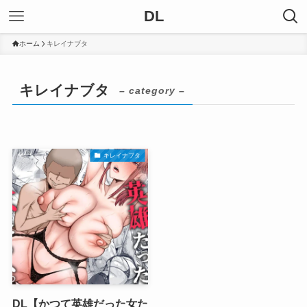
DL
ホーム
キレイナブタ
キレイナブタ
– category –
キレイナブタ
DL【かつて英雄だった女た