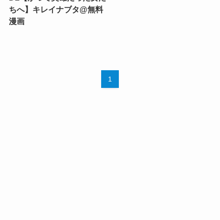
ちへ】キレイナブタ@無料
漫画
1