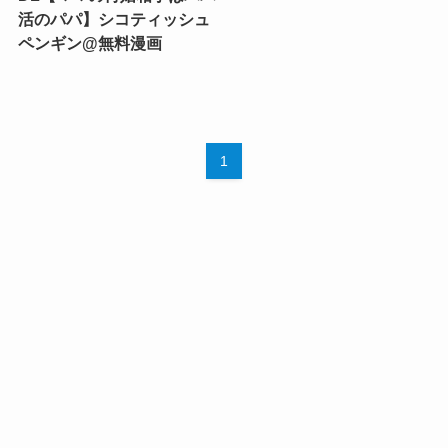
活のパパ】シコティッシュ
ペンギン@無料漫画
1