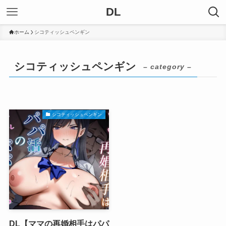
DL
ホーム
シコティッシュペンギン
シコティッシュペンギン
– category –
シコティッシュペンギン
DL【ママの再婚相手はパパ