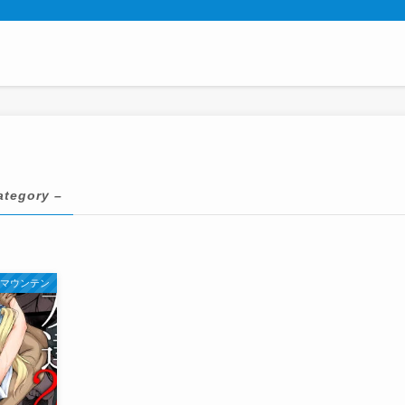
ategory –
田マウンテン