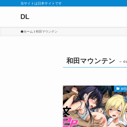
当サイトは日本サイトです
DL
ホーム
和田マウンテン
和田マウンテン
– c
和