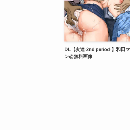
DL【友達-2nd period-】和
ン@無料画像