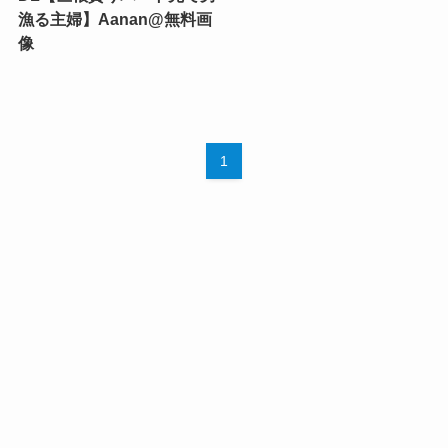
漁る主婦】Aanan@無料画
像
1