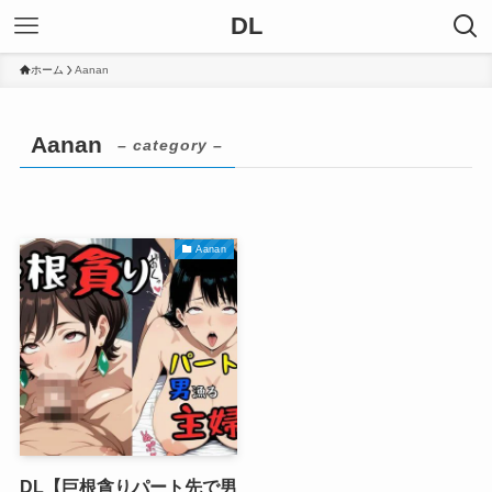
DL
ホーム
Aanan
Aanan
– category –
Aanan
DL【巨根貪りパート先で男