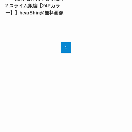
2 スライム娘編【24Pカラ
ー】】bearShin@無料画像
1