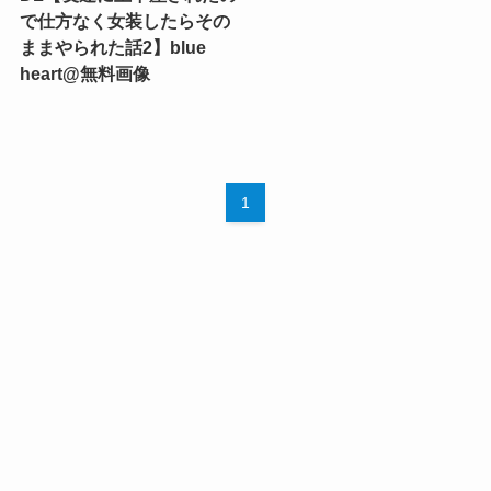
で仕方なく女装したらその
ままやられた話2】blue
heart@無料画像
1