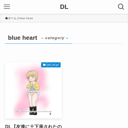
DL
ホーム
blue heart
blue heart
– category –
blue heart
DL【友達に土下座されたの