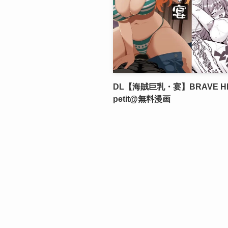
DL【海賊巨乳・宴】BRAVE H
petit@無料漫画