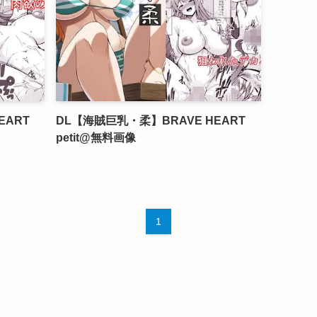
EART
DL【海賊巨乳・柔】BRAVE HEART
petit@無料画像
1