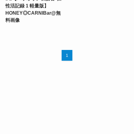
性活記録 1 軽量版】
HONEY◎CARNIBar@無
料画像
1