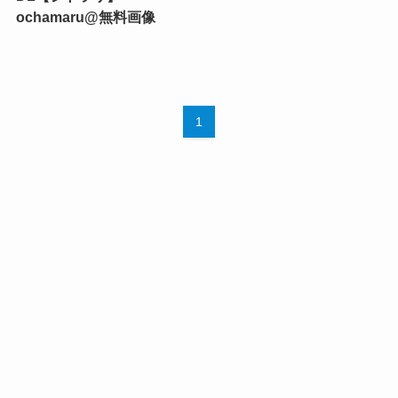
ochamaru@無料画像
1