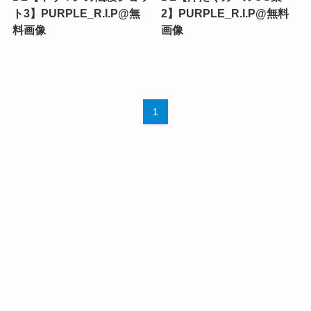
ト3】PURPLE_R.I.P@無
2】PURPLE_R.I.P@無料
料画像
画像
1