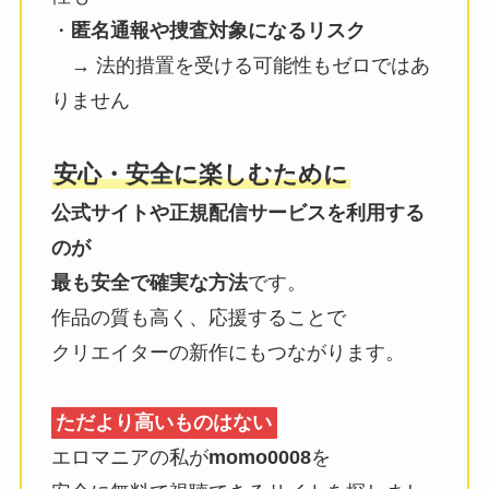
・
匿名通報や捜査対象になるリスク
→ 法的措置を受ける可能性もゼロではあ
りません
安心・安全に楽しむために
公式サイトや正規配信サービスを利用する
のが
最も安全で確実な方法
です。
作品の質も高く、応援することで
クリエイターの新作にもつながります。
ただより高いものはない
エロマニアの私が
momo0008
を