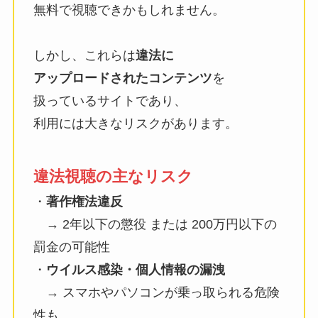
無料で視聴できかもしれません。
しかし、これらは
違法に
アップロードされたコンテンツ
を
扱っているサイトであり、
利用には大きなリスクがあります。
違法視聴の主なリスク
・
著作権法違反
→ 2年以下の懲役 または 200万円以下の
罰金の可能性
・
ウイルス感染・個人情報の漏洩
→ スマホやパソコンが乗っ取られる危険
性も