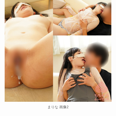
まりな 画像2