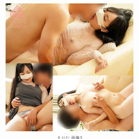
まりな 画像3