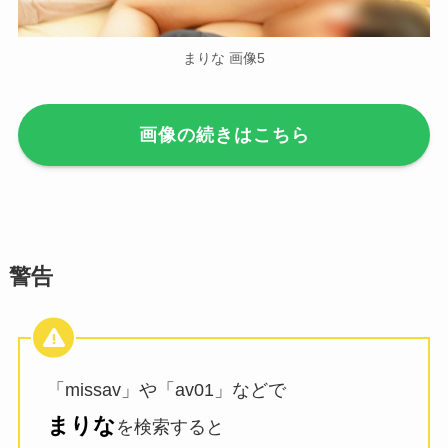
まりな 画像5
画像の続きはこちら
警告
「missav」や「av01」などで
まりな
を検索すると