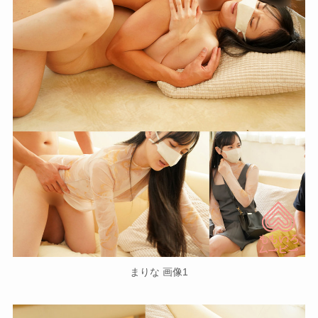
まりな 画像1