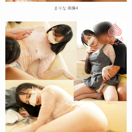
まりな 画像4