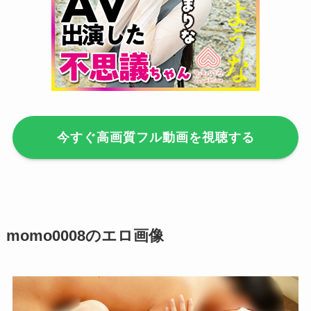
今すぐ高画質フル動画を視聴する
momo0008
のエロ画像