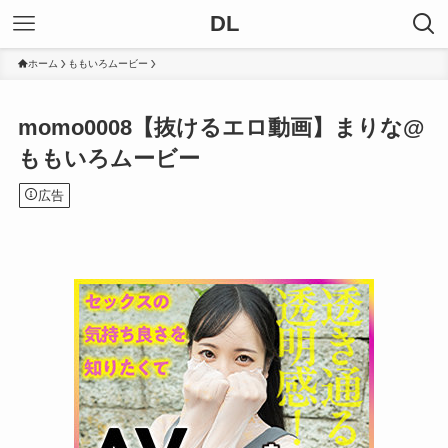
DL
ホーム
ももいろムービー
momo0008【抜けるエロ動画】まりな@
ももいろムービー
広告